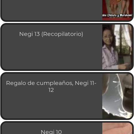
Negi 13 (Recopilatorio)
Regalo de cumpleaños, Negi 11-
12
Negi 10