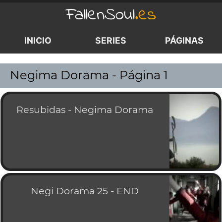
FallenSoul
.es
INICIO
SERIES
PÁGINAS
>
Negima Dorama - Página 1
Resubidas - Negima Dorama
Negi Dorama 25 - END