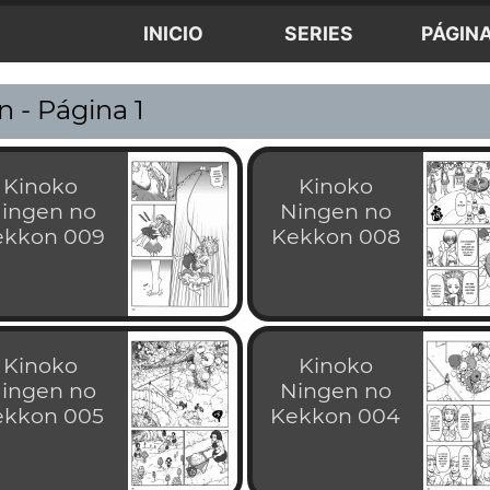
INICIO
SERIES
PÁGIN
 - Página 1
Kinoko
Kinoko
ingen no
Ningen no
ekkon 009
Kekkon 008
Kinoko
Kinoko
ingen no
Ningen no
ekkon 005
Kekkon 004