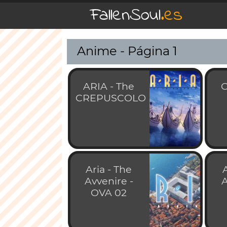
FallenSoul
.es
Anime - Página 1
ARIA - The
C
CREPUSCOLO
Aria - The
Avvenire -
A
OVA 02