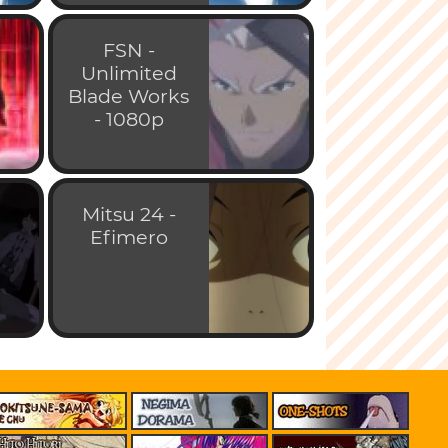
FSN -
Unlimited
Blade Works
- 1080p
Mitsu 24 -
Efimero