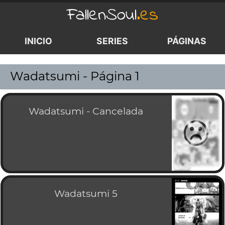
FallenSoul
.es
INICIO
SERIES
PÁGINAS
Wadatsumi - Página 1
Wadatsumi - Cancelada
Wadatsumi 5