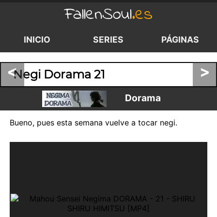
FallenSoul
.es
INICIO
SERIES
PÁGINAS
<
>
Negi Dorama 21
Dorama
Bueno, pues esta semana vuelve a tocar negi.