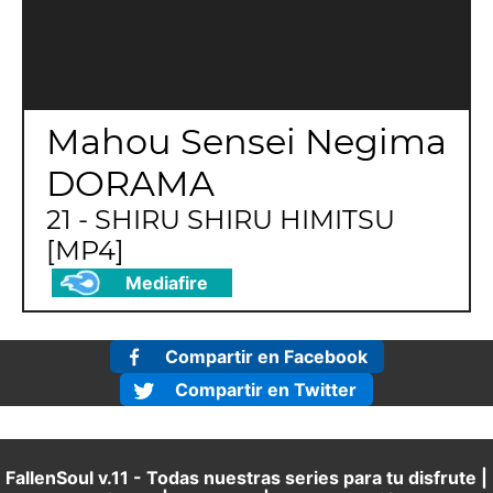
Mahou Sensei Negima
DORAMA
21 - SHIRU SHIRU HIMITSU
[MP4]
Mediafire
Compartir en Facebook
Compartir en Twitter
FallenSoul v.11 - Todas nuestras series para tu disfrute |