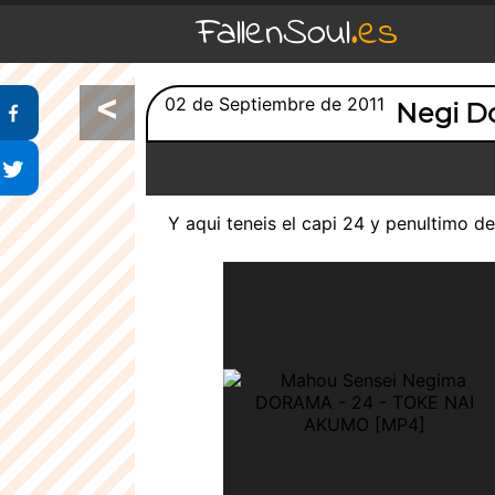
FallenSoul
.es
<
Compartir en Facebook
02 de Septiembre de 2011
Negi D
Compartir en Twitter
Y aqui teneis el capi 24 y penultimo de