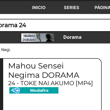
INICIO
SERIES
PÁGIN
orama 24
Dorama
 Negi.
Mahou Sensei
Negima DORAMA
24 - TOKE NAI AKUMO [MP4]
Mediafire