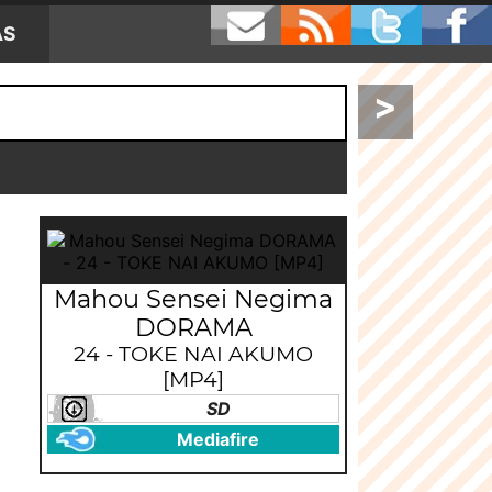
AS
>
Mahou Sensei Negima
DORAMA
24 - TOKE NAI AKUMO
[MP4]
SD
Mediafire