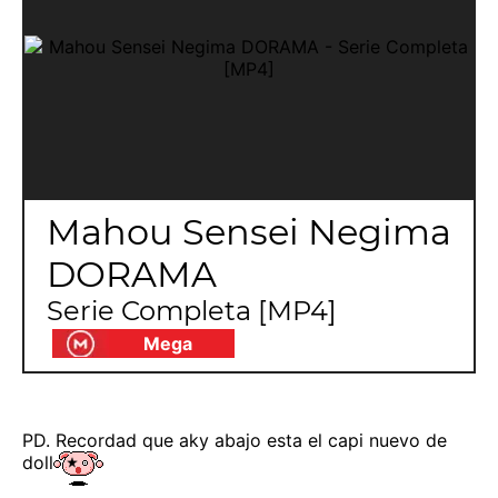
Mahou Sensei Negima
DORAMA
Serie Completa [MP4]
Mega
PD. Recordad que aky abajo esta el capi nuevo de
doll