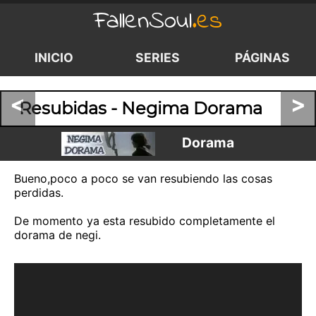
FallenSoul
.es
INICIO
SERIES
PÁGINAS
<
>
Resubidas - Negima Dorama
Dorama
Bueno,poco a poco se van resubiendo las cosas
perdidas.
De momento ya esta resubido completamente el
dorama de negi.