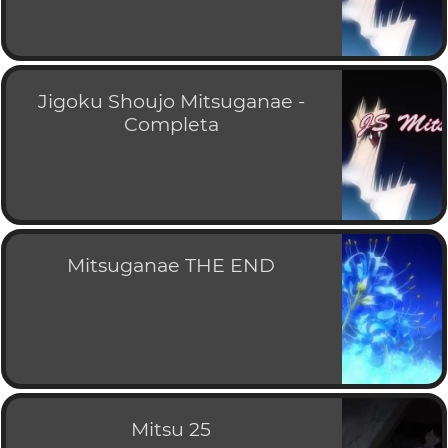
Jigoku Shoujo Mitsuganae -
Completa
Mitsuganae THE END
Mitsu 25