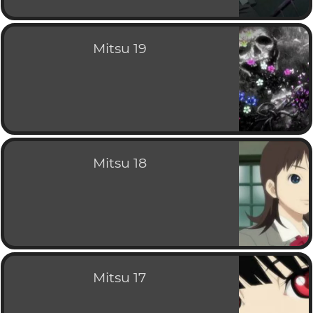
Mitsu 19
Mitsu 18
Mitsu 17