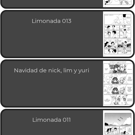
Limonada 013
Navidad de nick, lim y yuri
Limonada 011