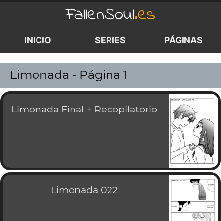
FallenSoul
.es
INICIO
SERIES
PÁGINAS
>
Limonada - Página 1
Limonada Final + Recopilatorio
Limonada 022