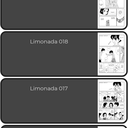
Limonada 018
Limonada 017