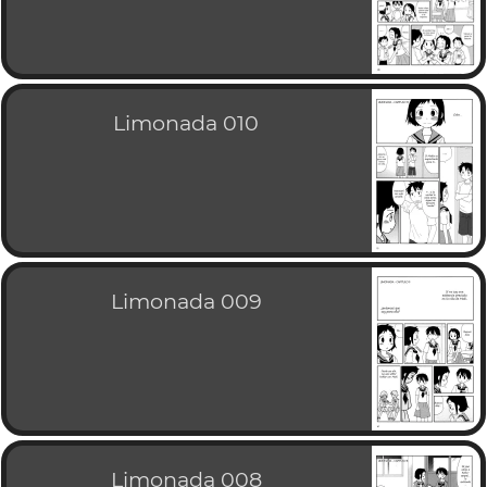
Limonada 010
Limonada 009
Limonada 008