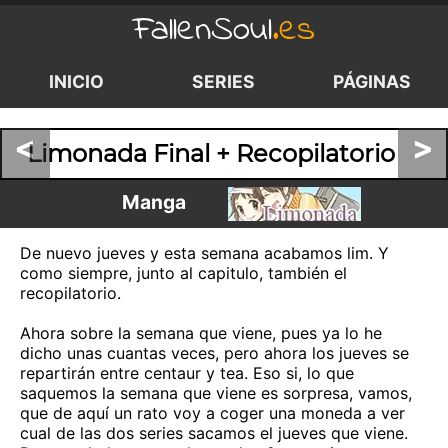
FallenSoul
.es
INICIO
SERIES
PÁGINAS
<
>
Limonada Final + Recopilatorio
Manga
De nuevo jueves y esta semana acabamos lim. Y
como siempre, junto al capitulo, también el
recopilatorio.
Ahora sobre la semana que viene, pues ya lo he
dicho unas cuantas veces, pero ahora los jueves se
repartirán entre centaur y tea. Eso si, lo que
saquemos la semana que viene es sorpresa, vamos,
que de aquí un rato voy a coger una moneda a ver
cual de las dos series sacamos el jueves que viene.