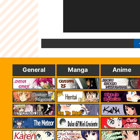
General
Manga
Anime