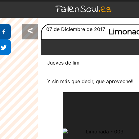
FallenSoul
.es
<
Compartir en Facebook
07 de Diciembre de 2017
Limona
Compartir en Twitter
Jueves de lim
Y sin más que decir, que aproveche!!