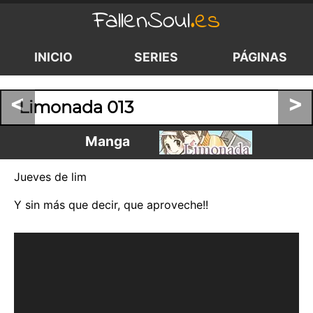
FallenSoul
.es
INICIO
SERIES
PÁGINAS
<
>
Limonada 013
Manga
Jueves de lim
Y sin más que decir, que aproveche!!