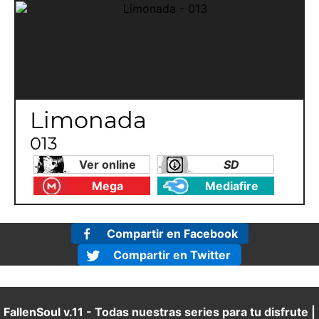
Limonada
013
Ver online
SD
Mega
Mediafire
Compartir en Facebook
Compartir en Twitter
FallenSoul v.11 - Todas nuestras series para tu disfrute |