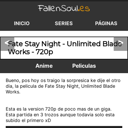
FallenSoul
.es
INICIO
SERIES
PÁGINAS
<
>
Fate Stay Night - Unlimited Blade
Works - 720p
Anime
Peliculas
Bueno, pos hoy os traigo la sorpresica ke dije el otro
dia, la pelicula de Fate Stay Night, Unlimited Blade
Works.
Esta es la version 720p de poco mas de un giga.
Esta partida en 3 trozos aunque todavia solo esta
subido el primero xD