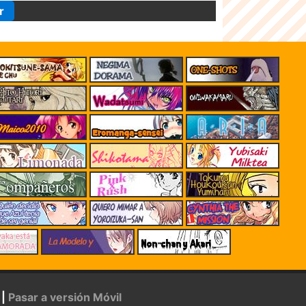
r
|
Pasar a versión Móvil