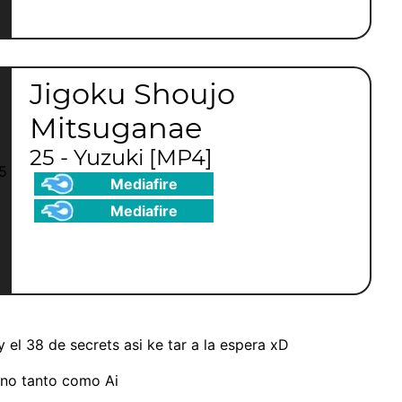
Jigoku Shoujo
Mitsuganae
25 - Yuzuki [MP4]
Mediafire
Mediafire
 el 38 de secrets asi ke tar a la espera xD
 no tanto como Ai