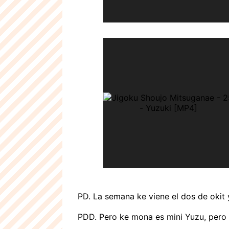
PD. La semana ke viene el dos de okit y
PDD. Pero ke mona es mini Yuzu, pero