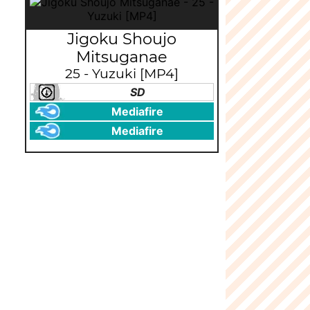
Jigoku Shoujo
Mitsuganae
25 - Yuzuki [MP4]
SD
Mediafire
Mediafire