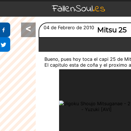
FallenSoul
.es
<
Compartir en Facebook
04 de Febrero de 2010
Mitsu 25
Compartir en Twitter
Bueno, pues hoy toca el capi 25 de Mi
El capitulo esta de coña y el proximo a