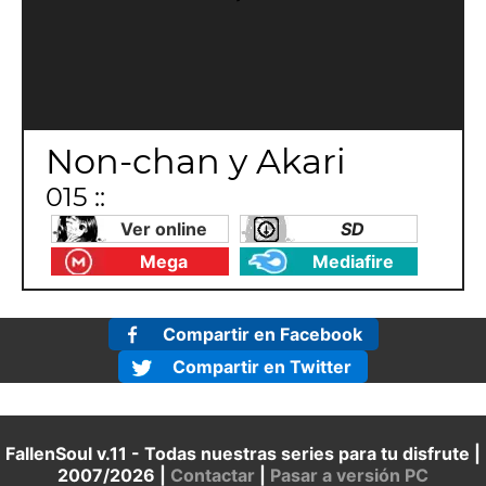
Non-chan y Akari
015 ::
Ver online
SD
Mega
Mediafire
Compartir en Facebook
Compartir en Twitter
FallenSoul v.11 - Todas nuestras series para tu disfrute |
2007/2026 |
Contactar
|
Pasar a versión PC