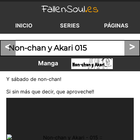
FallenSoul
.es
INICIO
SERIES
PÁGINAS
<
>
Non-chan y Akari 015
Manga
Y sábado de non-chan!
Si sin más que decir, que aproveche!!