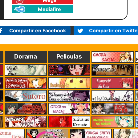
Mega
Mediafire
Compartir en Facebook
Compartir en Twitte
Dorama
Peliculas