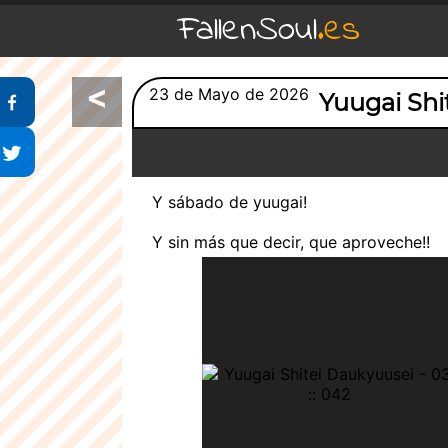
FallenSoul
.es
<
Compartir en Facebook
23 de Mayo de 2026
Yuugai Shi
Compartir en Twitter
Y sábado de yuugai!
Y sin más que decir, que aproveche!!