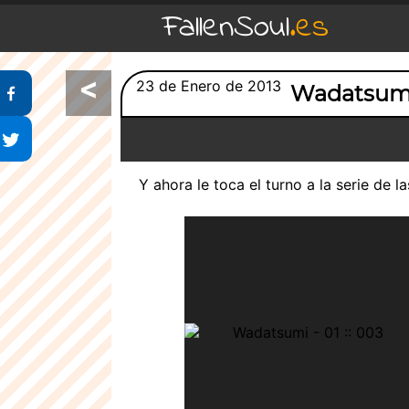
FallenSoul
.es
<
Compartir en Facebook
23 de Enero de 2013
Wadatsum
Compartir en Twitter
Y ahora le toca el turno a la serie de l