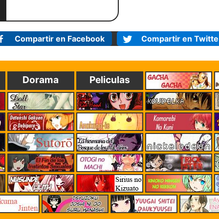
Compartir en Facebook
Compartir en Twitte
Dorama
Peliculas