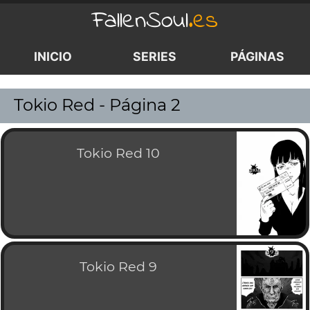
FallenSoul
.es
INICIO
SERIES
PÁGINAS
<
Tokio Red - Página 2
Tokio Red 10
Tokio Red 9