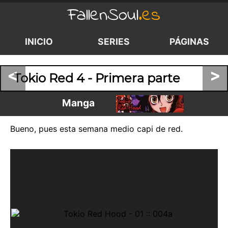
FallenSoul
.es
INICIO
SERIES
PÁGINAS
<
>
Tokio Red 4 - Primera parte
Manga
Bueno, pues esta semana medio capi de red.