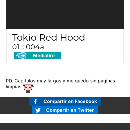
Tokio Red Hood
01 :: 004a
Mediafire
PD. Capitulos muy largos y me quedo sin paginas
limpias
Compartir en Facebook
Compartir en Twitter