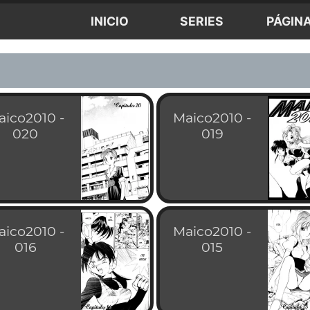
INICIO
SERIES
PÁGIN
aico2010 -
Maico2010 -
020
019
aico2010 -
Maico2010 -
016
015