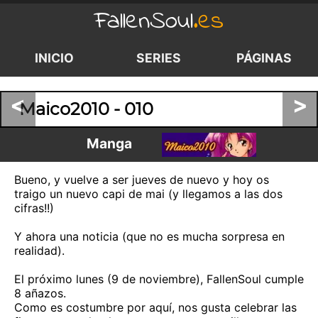
FallenSoul
.es
INICIO
SERIES
PÁGINAS
<
>
Maico2010 - 010
Manga
Bueno, y vuelve a ser jueves de nuevo y hoy os
traigo un nuevo capi de mai (y llegamos a las dos
cifras!!)
Y ahora una noticia (que no es mucha sorpresa en
realidad).
El próximo lunes (9 de noviembre), FallenSoul cumple
8 añazos.
Como es costumbre por aquí, nos gusta celebrar las