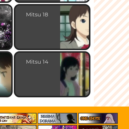
Mitsu 18
Mitsu 14