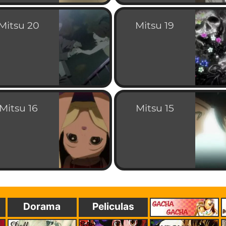
Mitsu 20
Mitsu 19
Mitsu 16
Mitsu 15
Dorama
Peliculas