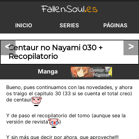
FallenSoul
.es
INICIO
SERIES
PÁGINAS
<
>
Centaur no Nayami 030 +
Recopilatorio
Manga
Bueno, pues continuamos con las novedades, y ahora
os traigo el capitulo 30 (33 si se cuenta el total creo)
de centaur
Y de paso el recopilatorio del tomo (aunque sea la
versión de revista
)
Y sin más que decir por ahora, que aproveche!!!