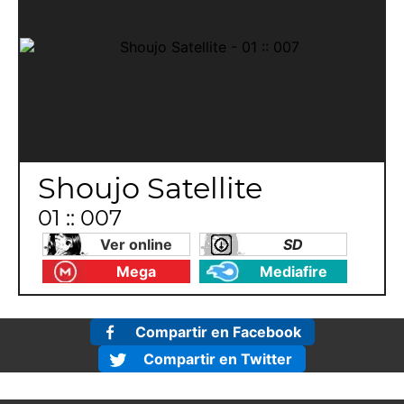
Shoujo Satellite
01 :: 007
Ver online
SD
Mega
Mediafire
Compartir en Facebook
Compartir en Twitter