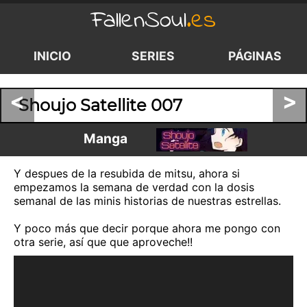
FallenSoul
.es
INICIO
SERIES
PÁGINAS
<
>
Shoujo Satellite 007
Manga
Y despues de la resubida de mitsu, ahora si
empezamos la semana de verdad con la dosis
semanal de las minis historias de nuestras estrellas.
Y poco más que decir porque ahora me pongo con
otra serie, así que que aproveche!!