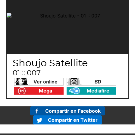
Shoujo Satellite
01 :: 007
Ver online
SD
Mega
Mediafire
Compartir en Facebook
Compartir en Twitter