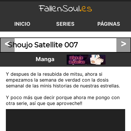
FallenSoul
.es
INICIO
SERIES
PÁGINAS
<
>
Shoujo Satellite 007
Manga
Y despues de la resubida de mitsu, ahora si
empezamos la semana de verdad con la dosis
semanal de las minis historias de nuestras estrellas.
Y poco más que decir porque ahora me pongo con
otra serie, así que que aproveche!!