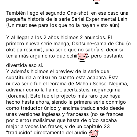
También llego el segundo One-shot, en ese caso una
pequeña historia de la serie Serial Experimental Lain
(Un must see para los que no la hayan visto aún)
Y al llegar a los 2 años hicimos 2 anuncios. El
primero nueva serie manga, Okitsune-sama de Chu (o
okit pa resumir), una serie que no sabría si decir si
tenia más argumento que echii
pero bastante
divertida eso si.
Y además hicimos el preview de la serie que
substituiria a mitsu en cuanto esta acabara. Esta
nueva serie fue el Dorama de Mahou Sensei Negima,
adivinar como la llame... acertasteis, negi/negima
[dorama]. Este fue el projecto más raro que haya
hecho hasta ahora, siendo la primera serie conmigo
como traductor único y encima traduciendo desde
unas versiones inglesas y francesas (no se frances
por cierto) malisimas que hasta de oído sacaba
mejor a veces las frases, y de un capitulo 23
"traducido" directamente del audio