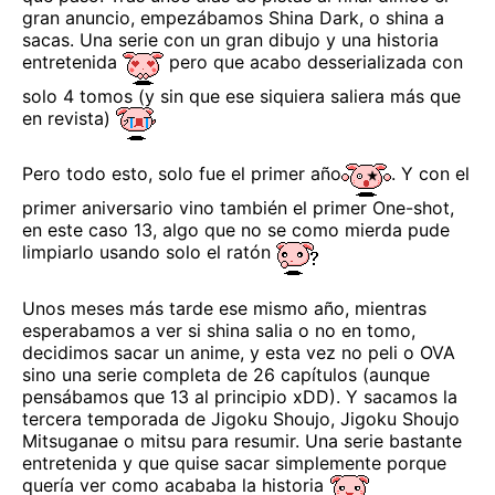
gran anuncio, empezábamos Shina Dark, o shina a
sacas. Una serie con un gran dibujo y una historia
entretenida
pero que acabo desserializada con
solo 4 tomos (y sin que ese siquiera saliera más que
en revista)
Pero todo esto, solo fue el primer año
. Y con el
primer aniversario vino también el primer One-shot,
en este caso 13, algo que no se como mierda pude
limpiarlo usando solo el ratón
Unos meses más tarde ese mismo año, mientras
esperabamos a ver si shina salia o no en tomo,
decidimos sacar un anime, y esta vez no peli o OVA
sino una serie completa de 26 capítulos (aunque
pensábamos que 13 al principio xDD). Y sacamos la
tercera temporada de Jigoku Shoujo, Jigoku Shoujo
Mitsuganae o mitsu para resumir. Una serie bastante
entretenida y que quise sacar simplemente porque
quería ver como acababa la historia