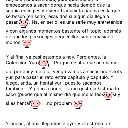
empezamos a sacar porque hacia tiempo que la
seguía en inglés y quiero traducir la pagina en la que
se besen (en serio) esas dos si algún día llega a
pasar
. Na, en serio, es una serie muy entretenida
y con algunos momentos bastante off-topic, además
de que los personajes pequeñillos son demasiado
monos
Y al final ya casi estamos a hoy. Pero antes, la
Colección Yuri
. Porque resulta que un día me
dio por ahí y me dije, venga vamos a sacar one-shots
yuri para pasar el rato entre capitulo y capitulo. Y
luego, anda, un hentai yuri, pues lo sacamos
también.... Y poco a poco... si me gusta la historia lo
saco (puede que el mismo día que me lo leo
) y
si es hentai
... no problem
Y bueno, al final llegamos a ayer y el estreno de