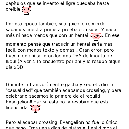
capítulos que se invento el ligre quedaba hasta
creíble
Por esa época también, si alguien lo recuerda,
sacamos nuestra primera prueba con subs. Y nada
más ni nada menos que con un hentai
. En ese
momento pensé que traducir un hentai seria más
fácil, con menos texto y demás... Gran error, pero
bueno, de ahí salieron los dos OVA de Imouto de
Ikou! (A ver si lo encuentro por ahí y lo resubo algún
día xDD)
Durante la transición entre gacha y secrets dio la
"casualidad" que también acabamos crossing, y para
celebrarlo sacamos la primera de el rebuild
Evangelion!! Eso si, esta no la resubiré que esta
licenciada
Pero al acabar crossing, Evangelion no fue lo único
que paso. Tras unos días de pistas al final dimos el