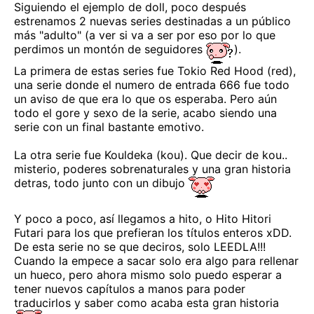
Siguiendo el ejemplo de doll, poco después
estrenamos 2 nuevas series destinadas a un público
más "adulto" (a ver si va a ser por eso por lo que
perdimos un montón de seguidores
).
La primera de estas series fue Tokio Red Hood (red),
una serie donde el numero de entrada 666 fue todo
un aviso de que era lo que os esperaba. Pero aún
todo el gore y sexo de la serie, acabo siendo una
serie con un final bastante emotivo.
La otra serie fue Kouldeka (kou). Que decir de kou..
misterio, poderes sobrenaturales y una gran historia
detras, todo junto con un dibujo
Y poco a poco, así llegamos a hito, o Hito Hitori
Futari para los que prefieran los títulos enteros xDD.
De esta serie no se que deciros, solo LEEDLA!!!
Cuando la empece a sacar solo era algo para rellenar
un hueco, pero ahora mismo solo puedo esperar a
tener nuevos capítulos a manos para poder
traducirlos y saber como acaba esta gran historia