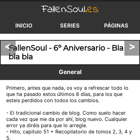
FallenSoul
.es
INICIO
SERIES
PÁGINAS
<
>
FallenSoul - 6º Aniversario - Bla
bla bla
General
Primero, antes que nada, os voy a refrescar todo lo
que ha pasado estos últimos 8 días, para los que
esteis perdidos con todos los cambios.
- El tradicional cambio de blog. Como suelo hacer
cada vez que me da por ahí, blog nuevo. Cualquier
error ya diréis para que lo arregle.
- Hito, capitulo 51 + Recopilatorio de tomos 2, 3, 4 y
5.