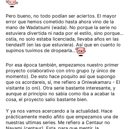
Pero bueno, no todo podían ser aciertos. El mayor
error que hemos cometido hasta ahora vino de la
mano de Wadatsumi (wada). No porque la serie no
estuviera divertida ni nada por el estilo, sino porque...
ostia, no solo estaba licenciada, llevaba años en las
tiendas!!! (en las que estuviera). Así que en cuanto lo
supimos tuvimos de dropearla...
Por esa época también, empezamos nuestro primer
proyecto colaborativo con otro grupo (y único de
momento). De esto hace poquito así que supongo
que os acordareis, sí, me refiero a Oniwakamaru - El
visitante (o oni). Otra serie bastante interesante, y
aunque al principio no sabia como iba a acabar la
cosa, el proyecto salio bastante bien.
Y ya nos vamos acercando a la actualidad. Hace
prácticamente medio añito que empezamos una de
nuestras ultimas series. Me refiero a Centaur no
Nayami (centaur). Esta, para que mentir, la