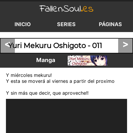
FallenSoul
.es
INICIO
SERIES
PÁGINAS
<
>
Yuri Mekuru Oshigoto - 011
Manga
Y miércoles mekuru!
Y esta se moverá al viernes a partir del proximo
Y sin más que decir, que aproveche!!