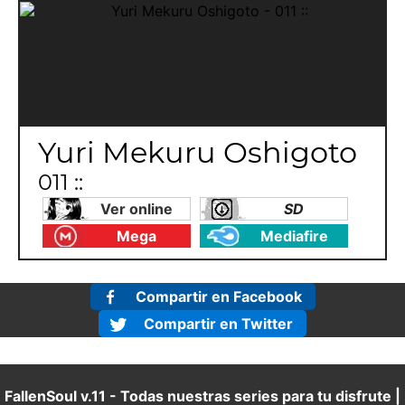
Yuri Mekuru Oshigoto
011 ::
Ver online
SD
Mega
Mediafire
Compartir en Facebook
Compartir en Twitter
FallenSoul v.11 - Todas nuestras series para tu disfrute |