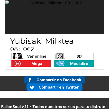
Yubisaki Milktea
08 :: 062
Ver online
SD
Mega
Mediafire
Compartir en Facebook
Compartir en Twitter
FallenSoul v.11 - Todas nuestras series para tu disfrute |