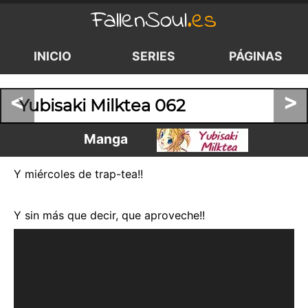
FallenSoul
.es
INICIO
SERIES
PÁGINAS
<
>
Yubisaki Milktea 062
Manga
Y miércoles de trap-tea!!
Y sin más que decir, que aproveche!!