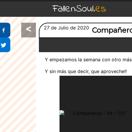
FallenSoul
.es
<
Compartir en Facebook
27 de Julio de 2020
Compañero
Compartir en Twitter
Y empezamos la semana con otro más 
Y sin más que decir, que aproveche!!