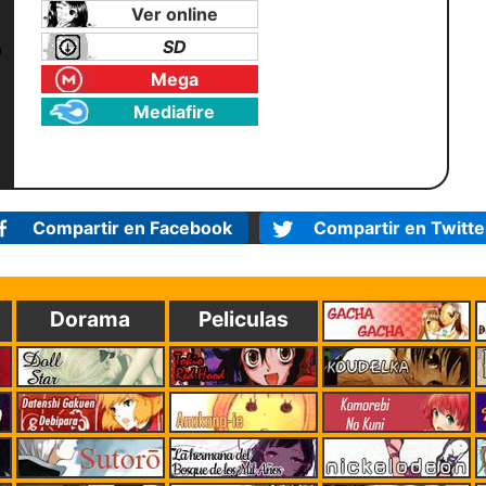
Ver online
SD
Mega
Mediafire
Compartir en Facebook
Compartir en Twitte
Dorama
Peliculas