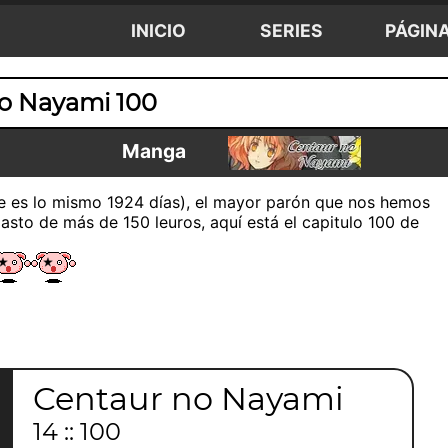
INICIO
SERIES
PÁGIN
o Nayami 100
Manga
que es lo mismo 1924 días), el mayor parón que nos hemos
sto de más de 150 leuros, aquí está el capitulo 100 de
Centaur no Nayami
14 :: 100