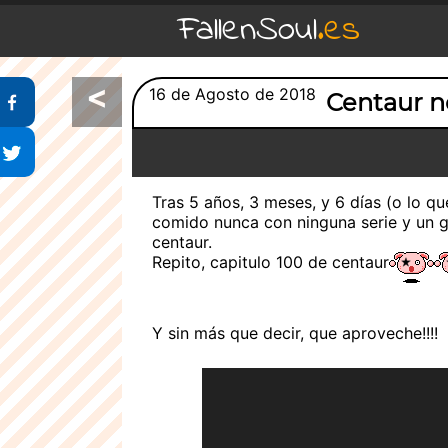
FallenSoul
.es
<
Compartir en Facebook
16 de Agosto de 2018
Centaur n
Compartir en Twitter
Tras 5 años, 3 meses, y 6 días (o lo 
comido nunca con ninguna serie y un ga
centaur.
Repito, capitulo 100 de centaur
Y sin más que decir, que aproveche!!!!