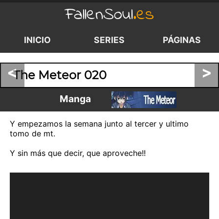
FallenSoul
.es
INICIO
SERIES
PÁGINAS
<
>
The Meteor 020
Manga
Y empezamos la semana junto al tercer y ultimo
tomo de mt.
Y sin más que decir, que aproveche!!