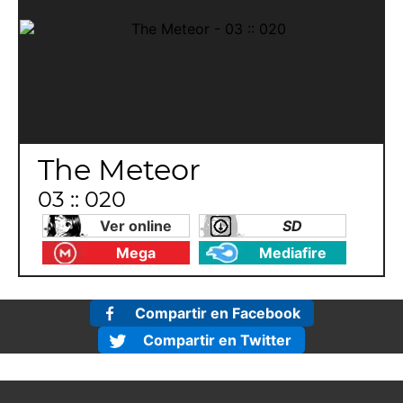
The Meteor
03 :: 020
Ver online
SD
Mega
Mediafire
Compartir en Facebook
Compartir en Twitter