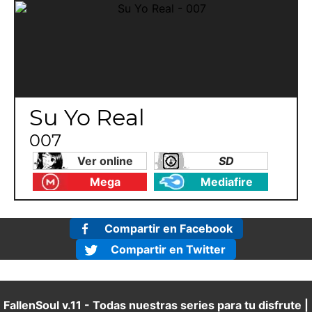
Su Yo Real
007
Ver online
SD
Mega
Mediafire
Compartir en Facebook
Compartir en Twitter
FallenSoul v.11 - Todas nuestras series para tu disfrute |