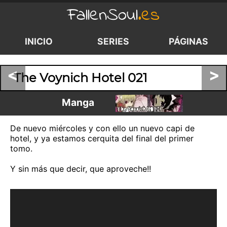
FallenSoul
.es
INICIO
SERIES
PÁGINAS
<
>
The Voynich Hotel 021
Manga
De nuevo miércoles y con ello un nuevo capi de
hotel, y ya estamos cerquita del final del primer
tomo.
Y sin más que decir, que aproveche!!