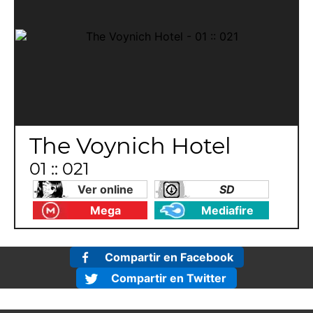
The Voynich Hotel
01 :: 021
Ver online
SD
Mega
Mediafire
Compartir en Facebook
Compartir en Twitter