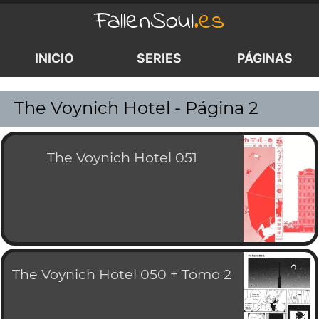
FallenSoul
.es
INICIO
SERIES
PÁGINAS
<
>
The Voynich Hotel - Página 2
The Voynich Hotel 051
The Voynich Hotel 050 + Tomo 2