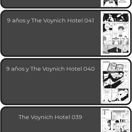
9 años y The Voynich Hotel 041
9 años y The Voynich Hotel 040
The Voynich Hotel 039