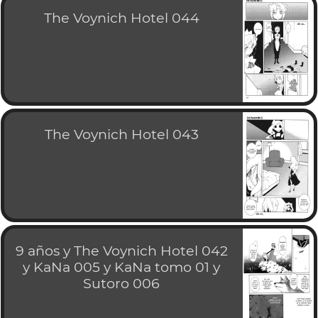
The Voynich Hotel 044
The Voynich Hotel 043
9 años y The Voynich Hotel 042
y KaNa 005 y KaNa tomo 01 y
Sutoro 006