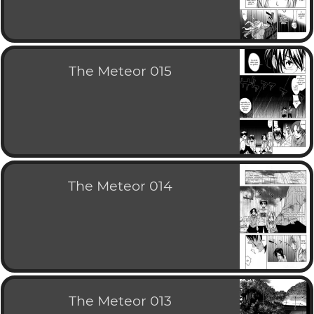
The Meteor 015
The Meteor 014
The Meteor 013