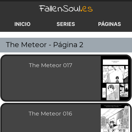
FallenSoul
.es
INICIO
SERIES
PÁGINAS
<
>
The Meteor - Página 2
The Meteor 017
The Meteor 016