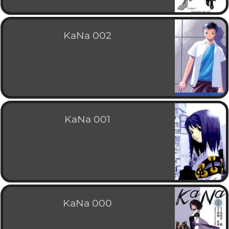
KaNa 002
KaNa 001
KaNa 000