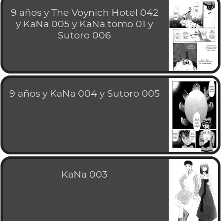
9 años y The Voynich Hotel 042
y KaNa 005 y KaNa tomo 01 y
Sutoro 006
9 años y KaNa 004 y Sutoro 005
KaNa 003