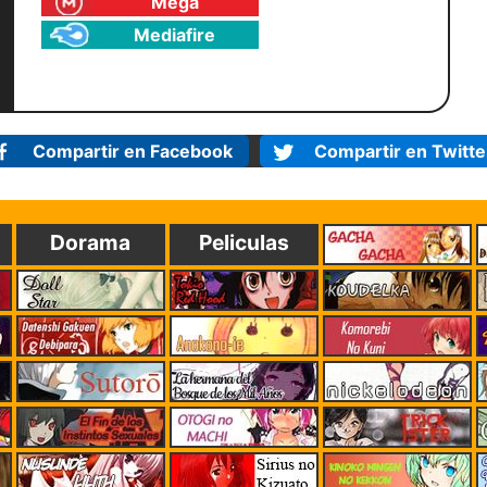
Mega
Mediafire
Compartir en Facebook
Compartir en Twitte
Dorama
Peliculas