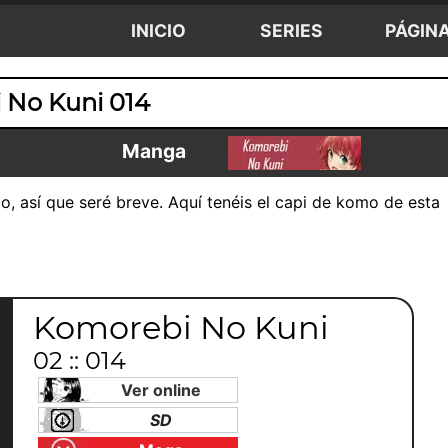
INICIO
SERIES
PÁGIN
 No Kuni 014
Manga
, así que seré breve. Aquí tenéis el capi de komo de esta
Komorebi No Kuni
02 :: 014
Ver online
SD