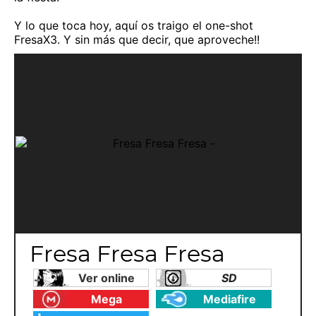
Y lo que toca hoy, aquí os traigo el one-shot
FresaX3. Y sin más que decir, que aproveche!!
Fresa Fresa Fresa
Ver online
SD
Mega
Mediafire