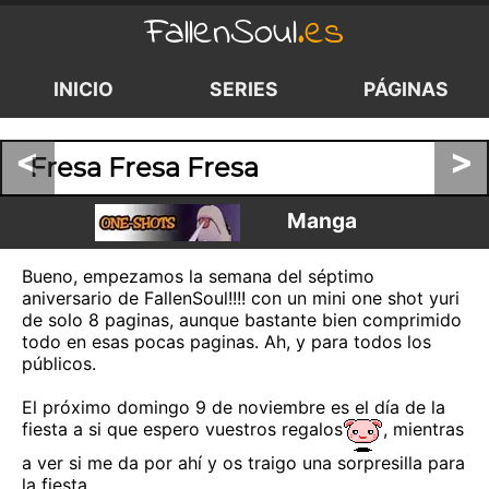
FallenSoul
.es
INICIO
SERIES
PÁGINAS
<
>
Fresa Fresa Fresa
Manga
Bueno, empezamos la semana del séptimo
aniversario de FallenSoul!!!! con un mini one shot yuri
de solo 8 paginas, aunque bastante bien comprimido
todo en esas pocas paginas. Ah, y para todos los
públicos.
El próximo domingo 9 de noviembre es el día de la
fiesta a si que espero vuestros regalos
, mientras
a ver si me da por ahí y os traigo una sorpresilla para
la fiesta.