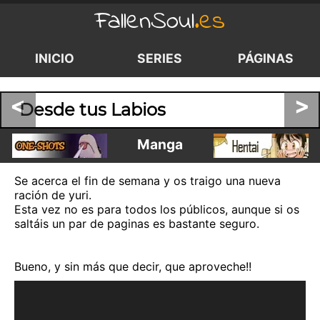
FallenSoul
.es
INICIO
SERIES
PÁGINAS
<
>
Desde tus Labios
Manga
Se acerca el fin de semana y os traigo una nueva
ración de yuri.
Esta vez no es para todos los públicos, aunque si os
saltáis un par de paginas es bastante seguro.
Bueno, y sin más que decir, que aproveche!!