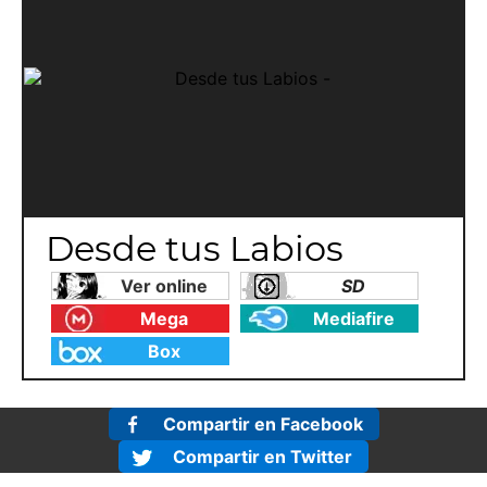
Desde tus Labios
Ver online
SD
Mega
Mediafire
Box
Compartir en Facebook
Compartir en Twitter