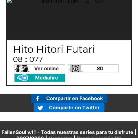
Hito Hitori Futari
08 :: 077
Ver online
SD
Mediafire
Compartir en Facebook
Compartir en Twitter
FallenSoul v.11 - Todas nuestras series para tu disfrute |