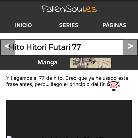
FallenSoul
.es
INICIO
SERIES
PÁGINAS
<
>
Hito Hitori Futari 77
Manga
Y llegamos al 77 de hito. Creo que ya he usado esta
frase antes, pero... llego el principio del fin