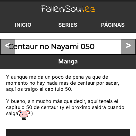
FallenSoul
.es
INICIO
SERIES
PÁGINAS
<
>
Centaur no Nayami 050
Manga
Y aunque me da un poco de pena ya que de
momento no hay nada más de centaur por sacar,
aquí os traigo el capitulo 50.
Y bueno, sin mucho más que decir, aquí teneis el
capitulo 50 de centaur (y el proximo saldrá cuando
salga
)