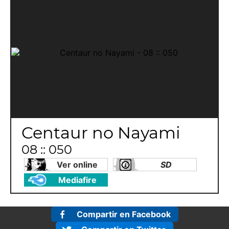
Centaur no Nayami
08 :: 050
Ver online
SD
Mediafire
Compartir en Facebook