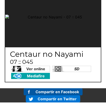
Centaur no Nayami
07 :: 045
Ver online
SD
Mediafire
Compartir en Facebook
Compartir en Twitter