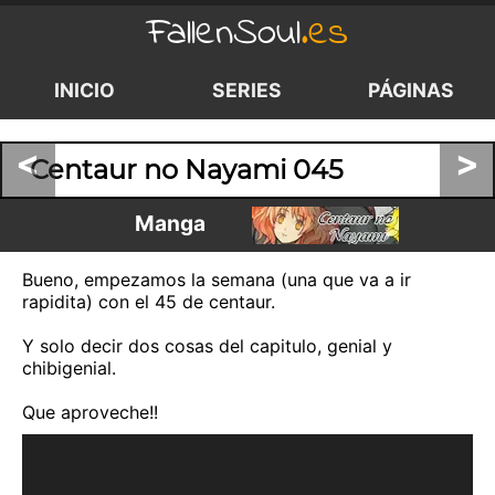
FallenSoul
.es
INICIO
SERIES
PÁGINAS
<
>
Centaur no Nayami 045
Manga
Bueno, empezamos la semana (una que va a ir
rapidita) con el 45 de centaur.
Y solo decir dos cosas del capitulo, genial y
chibigenial.
Que aproveche!!