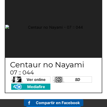
Centaur no Nayami
07 :: 044
Ver online
SD
Mediafire
Compartir en Facebook