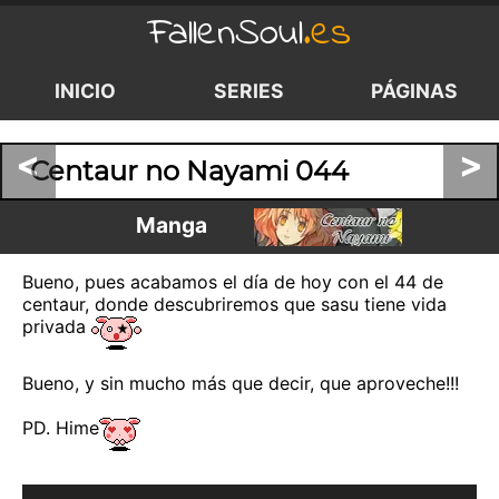
FallenSoul
.es
INICIO
SERIES
PÁGINAS
<
>
Centaur no Nayami 044
Manga
Bueno, pues acabamos el día de hoy con el 44 de
centaur, donde descubriremos que sasu tiene vida
privada
Bueno, y sin mucho más que decir, que aproveche!!!
PD. Hime