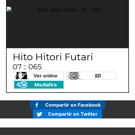
Hito Hitori Futari
07 :: 065
Ver online
SD
Mediafire
Compartir en Facebook
Compartir en Twitter