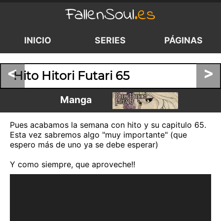
FallenSoul
.es
INICIO
SERIES
PÁGINAS
<
>
Hito Hitori Futari 65
Manga
Pues acabamos la semana con hito y su capitulo 65.
Esta vez sabremos algo "muy importante" (que
espero más de uno ya se debe esperar)
Y como siempre, que aproveche!!