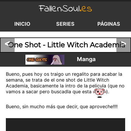
FallenSoul
.es
INICIO
SERIES
PÁGINAS
<
>
One Shot - Little Witch Academia
Manga
Bueno, pues hoy os traigo un regalito para acabar la
semana, se trata de el one shot de Little Witch
Academia, basicamente la intro de la pelicula (que no
vamos a sacar pero buscadla que esta
).
Bueno, sin mucho más que decir, que aproveche!!!!