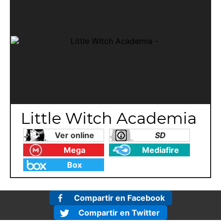
Little Witch Academia
Ver online
SD
Mega
Mediafire
Box
Compartir en Facebook
Compartir en Twitter