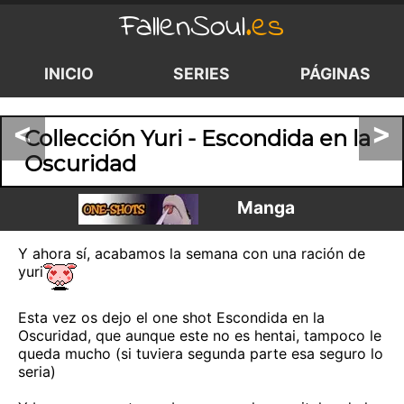
FallenSoul
.es
INICIO
SERIES
PÁGINAS
<
>
Collección Yuri - Escondida en la
Oscuridad
Manga
Y ahora sí, acabamos la semana con una ración de
yuri
Esta vez os dejo el one shot Escondida en la
Oscuridad, que aunque este no es hentai, tampoco le
queda mucho (si tuviera segunda parte esa seguro lo
seria)