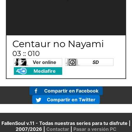
Centaur no Nayami
03 :: 010
Ver online
SD
Mediafire
Compartir en Facebook
Compartir en Twitter
FallenSoul v.11 - Todas nuestras series para tu disfrute |
2007/2026 |
Contactar
|
Pasar a versión PC