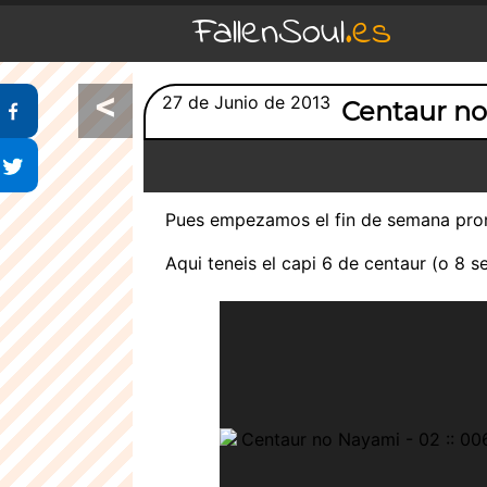
FallenSoul
.es
<
Compartir en Facebook
27 de Junio de 2013
Centaur n
Compartir en Twitter
Pues empezamos el fin de semana pront
Aqui teneis el capi 6 de centaur (o 8