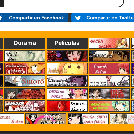
Compartir en Facebook
Compartir en Twitte
Dorama
Peliculas