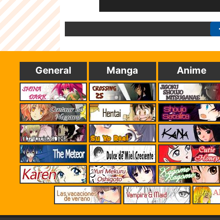
General
Manga
Anime