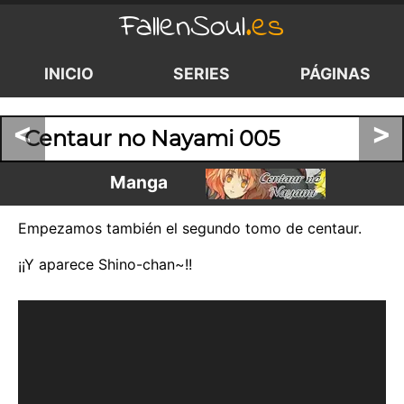
FallenSoul
.es
INICIO
SERIES
PÁGINAS
<
>
Centaur no Nayami 005
Manga
Empezamos también el segundo tomo de centaur.
¡¡Y aparece Shino-chan~!!