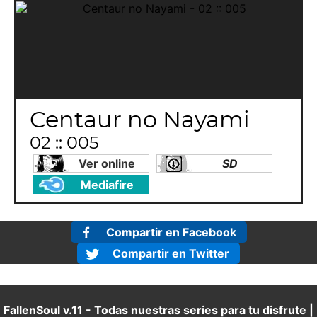
Centaur no Nayami
02 :: 005
Ver online
SD
Mediafire
Compartir en Facebook
Compartir en Twitter
FallenSoul v.11 - Todas nuestras series para tu disfrute |